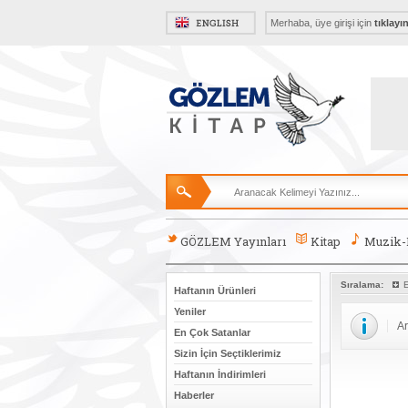
Merhaba, üye girişi için
tıklayı
GÖZLEM Yayınları
Kitap
Muzik
Sıralama:
E
Haftanın Ürünleri
Yeniler
Ar
En Çok Satanlar
Sizin İçin Seçtiklerimiz
Haftanın İndirimleri
Haberler