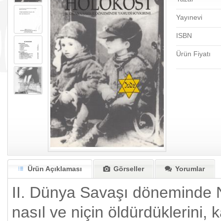
Yayınevi
ISBN
Ürün Fiyatı
Ürün Açıklaması
Görseller
Yorumlar
II. Dünya Savaşı döneminde N
nasıl ve niçin öldürdüklerini, 