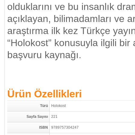
olduklarını ve bu insanlık dra
açıklayan, bilimadamları ve a
araştırma ilk kez Türkçe yayın
“Holokost” konusuyla ilgili bi
başvuru kaynağı.
Ürün Özellikleri
Türü
Holokost
Sayfa Sayısı
221
ISBN
9789757304247