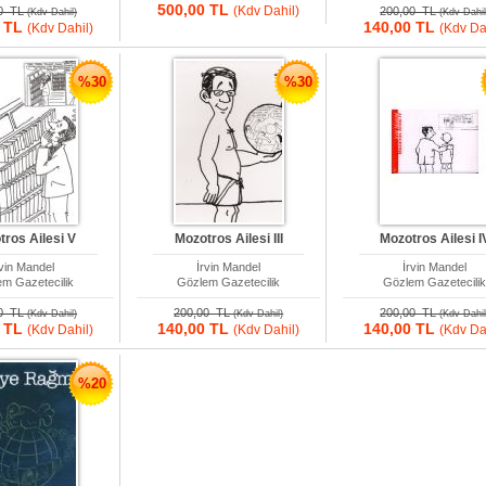
500,00 TL
(Kdv Dahil)
00 TL
200,00 TL
(Kdv Dahil)
(Kdv Dahil
0 TL
140,00 TL
(Kdv Dahil)
(Kdv Da
%30
%30
tros Ailesi V
Mozotros Ailesi III
Mozotros Ailesi I
rvin Mandel
İrvin Mandel
İrvin Mandel
m Gazetecilik
Gözlem Gazetecilik
Gözlem Gazetecili
00 TL
200,00 TL
200,00 TL
(Kdv Dahil)
(Kdv Dahil)
(Kdv Dahil
0 TL
140,00 TL
140,00 TL
(Kdv Dahil)
(Kdv Dahil)
(Kdv Da
%20