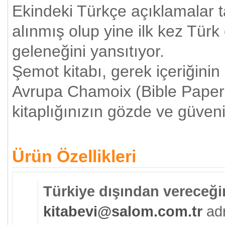
Ekindeki Türkçe açıklamalar
alınmış olup yine ilk kez Tü
geleneğini yansıtıyor.
Şemot kitabı, gerek içeriğinin
Avrupa Chamoix (Bible Paper-İn
kitaplığınızın gözde ve güveni
Ürün Özellikleri
Türkiye dışından vereceğin
kitabevi@salom.com.tr
adr