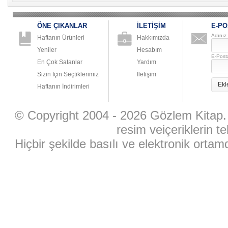
ÖNE ÇIKANLAR
İLETİŞİM
E-PO
Adınız
Haftanın Ürünleri
Hakkımızda
Yeniler
Hesabım
E-Post
En Çok Satanlar
Yardım
Sizin İçin Seçtiklerimiz
İletişim
Ekl
Haftanın İndirimleri
© Copyright 2004 - 2026 Gözlem Kitap. 
resim veiçeriklerin te
Hiçbir şekilde basılı ve elektronik ort