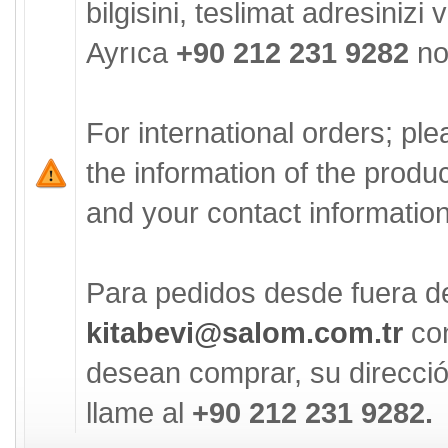
bilgisini, teslimat adresinizi ve
Ayrıca
+90 212 231 9282
no'
For international orders; pl
the information of the produ
and your contact information 
Para pedidos desde fuera d
kitabevi@salom.com.tr
con
desean comprar, su direcció
llame al
+90 212 231 9282.