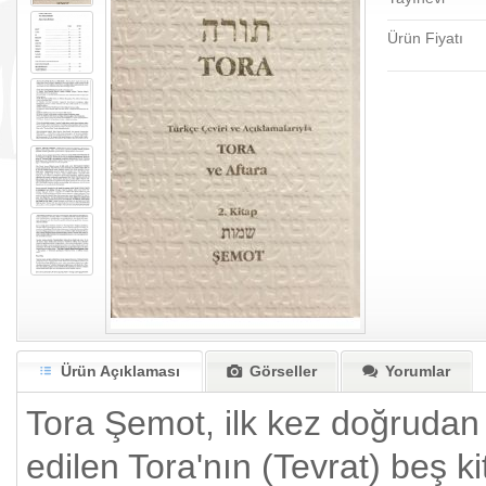
Ürün Fiyatı
Ürün Açıklaması
Görseller
Yorumlar
Tora Şemot, ilk kez doğrudan 
edilen Tora'nın (Tevrat) beş ki