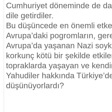
Cumhuriyet döneminde de dai
dile getirdiler.
Bu düşüncede en önemli etke
Avrupa’daki pogromların, ger
Avrupa’da yaşanan Nazi soykı
korkunç kötü bir şekilde etkil
topraklarda yaşayan ve kendi
Yahudiler hakkında Türkiye’de
düşünüyorlardı?