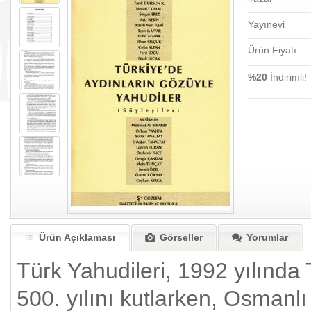
Yayınevi
Ürün Fiyatı
%20
İndirimli!
Ürün Açıklaması
Görseller
Yorumlar
Türk Yahudileri, 1992 yılında
500. yılını kutlarken, Osmanl