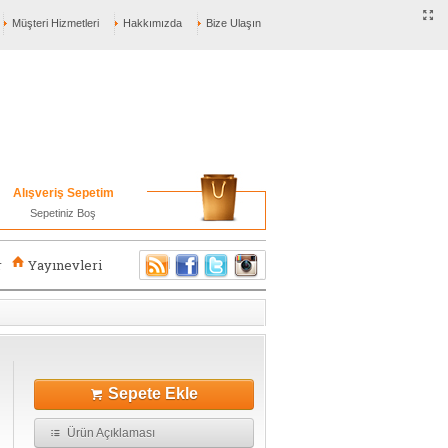
Müşteri Hizmetleri
Hakkımızda
Bize Ulaşın
Alışveriş Sepetim
Sepetiniz Boş
r
Yayınevleri
Sepete Ekle
Ürün Açıklaması