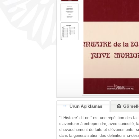
Ürün Açıklaması
Görsell
“L’Histoire” dit-on “ est une répétition des f
s’aventurer à entreprendre, avec curiosité, la 
chevauchement de faits et d’événements, sou
dans la généralisation des définitions ci-des