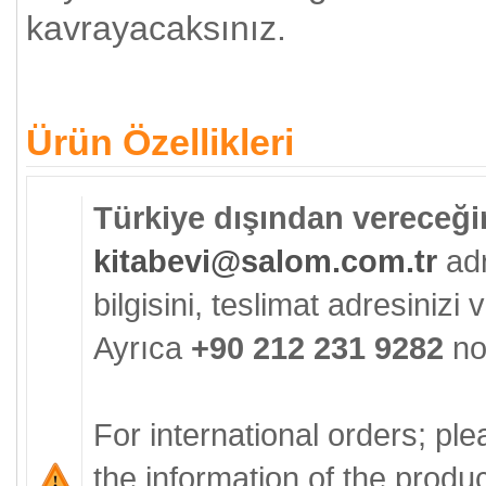
kavrayacaksınız.
Ürün Özellikleri
Türkiye dışından vereceğin
kitabevi@salom.com.tr
adr
bilgisini, teslimat adresinizi ve
Ayrıca
+90 212 231 9282
no'
For international orders; pl
the information of the produ