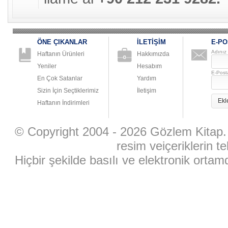
ÖNE ÇIKANLAR
İLETİŞİM
E-PO
Adınız
Haftanın Ürünleri
Hakkımızda
Yeniler
Hesabım
E-Post
En Çok Satanlar
Yardım
Sizin İçin Seçtiklerimiz
İletişim
Ekl
Haftanın İndirimleri
© Copyright 2004 - 2026 Gözlem Kitap. 
resim veiçeriklerin te
Hiçbir şekilde basılı ve elektronik ort