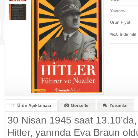
Yayınevi
Ürün Fiyatı
%10
İndirimli!
Ürün Açıklaması
Görseller
Yorumlar
30 Nisan 1945 saat 13.10’da, 
Hitler, yanında Eva Braun old