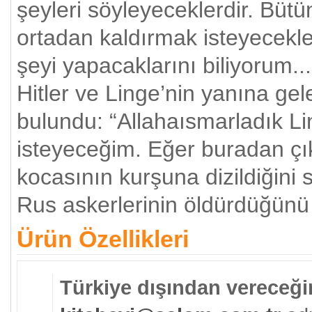
şeyleri söyleyeceklerdir. Bütü
ortadan kaldırmak isteyecekle
şeyi yapacaklarını biliyorum...
Hitler ve Linge’nin yanına ge
bulundu: “Allahaısmarladık Li
isteyeceğim. Eğer buradan çık
kocasının kurşuna dizildiğini
Rus askerlerinin öldürdüğünü 
Ürün Özellikleri
Türkiye dışından vereceğin