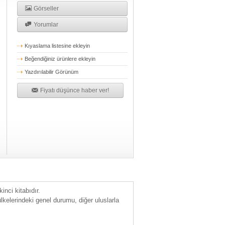
Görseller
Yorumlar
Kıyaslama listesine ekleyin
Beğendiğiniz ürünlere ekleyin
Yazdırılabilir Görünüm
Fiyatı düşünce haber ver!
kinci kitabıdır.
lkelerindeki genel durumu, diğer uluslarla