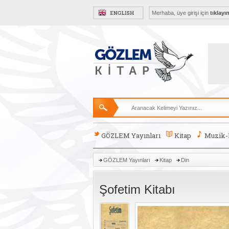
Merhaba, üye girişi için
tıklayı
GÖZLEM Yayınları
Kitap
Muzik
GÖZLEM Yayınları
Kitap
Din
Şofetim Kitabı