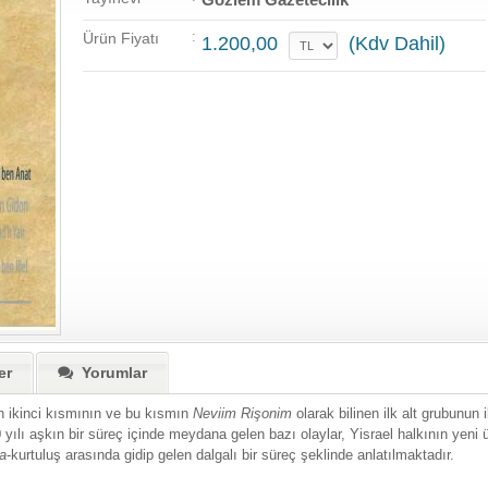
:
Ürün Fiyatı
1.200,00
(Kdv Dahil)
er
Yorumlar
en ikinci kısmının ve bu kısmın
Neviim Rişonim
olarak bilinen ilk alt grubunun i
ılı aşkın bir süreç içinde meydana gelen bazı olaylar, Yisrael halkının yeni ü
a
-kurtuluş arasında gidip gelen dalgalı bir süreç şeklinde anlatılmaktadır.