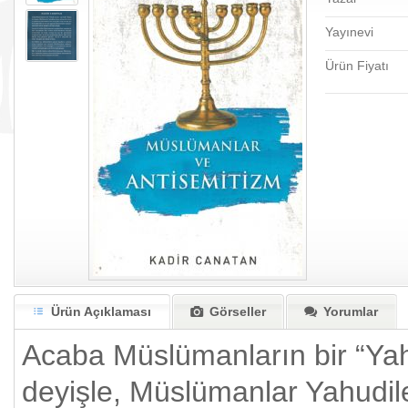
Yayınevi
Ürün Fiyatı
Ürün Açıklaması
Görseller
Yorumlar
Acaba Müslümanların bir “Yah
deyişle, Müslümanlar Yahudile