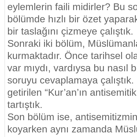
eylemlerin faili midirler? Bu s
bölümde hızlı bir özet yapara
bir taslağını çizmeye çalıştık.
Sonraki iki bölüm, Müslümanlar
kurmaktadır. Önce tarihsel o
var mıydı, vardıysa bu nasıl 
soruyu cevaplamaya çalıştık.
getirilen “Kur’an’ın antisemiti
tartıştık.
Son bölüm ise, antisemitizmin 
koyarken aynı zamanda Müslüm