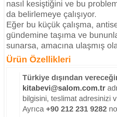
nasıl kesiştiğini ve bu proble
da belirlemeye çalışıyor.
Eğer bu küçük çalışma, anti
gündemine taşıma ve bununla
sunarsa, amacına ulaşmış ola
Ürün Özellikleri
Türkiye dışından vereceğin
kitabevi@salom.com.tr
adr
bilgisini, teslimat adresinizi ve
Ayrıca
+90 212 231 9282
no'