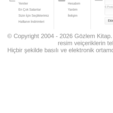
Yeniler
Hesabım
E-Post
En Çok Satanlar
Yardım
Sizin İçin Seçtiklerimiz
İletişim
Ekl
Haftanın İndirimleri
© Copyright 2004 - 2026 Gözlem Kitap. 
resim veiçeriklerin te
Hiçbir şekilde basılı ve elektronik ort