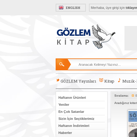
Merhaba, üye girişi için
tıklayı
GÖZLEM Yayınları
Kitap
Muzik
Sıralama:
E
Haftanın Ürünleri
Aradığınız krite
Yeniler
En Çok Satanlar
Sizin İçin Seçtiklerimiz
Haftanın İndirimleri
Haberler