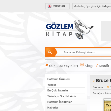
Merhaba, üye girişi için
tıklayı
GÖZLEM Yayınları
Kitap
Muzik
Haftanın Ürünleri
Bruce F
Yeniler
Sıralama:
E
En Çok Satanlar
Aradığınız krite
Sizin İçin Seçtiklerimiz
Haftanın İndirimleri
Haberler