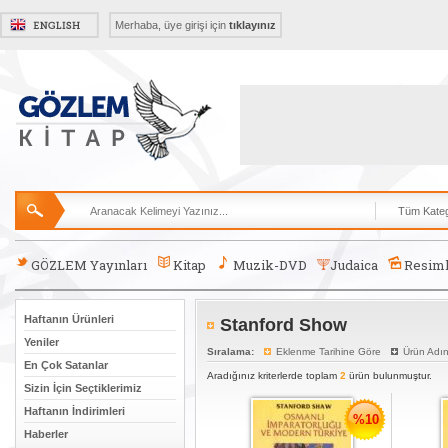
Merhaba, üye girişi için
tıklayınız
GÖZLEM Yayınları
Kitap
Muzik-DVD
Judaica
Resiml
Haftanın Ürünleri
Stanford Show
Yeniler
Sıralama:
Eklenme Tarihine Göre
Ürün Adı
En Çok Satanlar
Aradığınız kriterlerde toplam
2
ürün bulunmuştur.
Sizin İçin Seçtiklerimiz
Haftanın İndirimleri
%10
Haberler