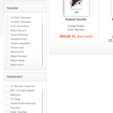
Yazarlar
13 Ünlü Yazardan
Kalemi Seçtim
14 Ünlü Yazardan
Feride Petilon
A. B. Yehoshua
Gate Yayınları
Aaron Baruch
Aaron Nommaz
300,00 TL
(Kdv Dahil)
Abraham Pais
21
Aharon Appelfeld
Ahmet Yadi
Albert Cohn
Albert Einstein
Albert Habip
Albert Kant
Albert N. Contente
Albert Özsarfati
Yayınevleri
Alberto Modiano
Alessandro Marzo
Magno
47 Numara Yayıncılık
Alexandre Toumarkine
500. Yıl Vakfı İktisadi
Ali Güler
İşletmesi
Alpaslan Pata
A7 Kitap
Alpay Kabacalı
Adalar Kültür Derneği
Alper K. Ateş
Yayınları
Altan Öymen
Adalı Yayınları