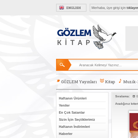
Merhaba, üye girişi için
tıklayı
GÖZLEM Yayınları
Kitap
Muzik
Sıralama:
E
Haftanın Ürünleri
Aradığınız krite
Yeniler
En Çok Satanlar
Sizin İçin Seçtiklerimiz
Haftanın İndirimleri
Haberler