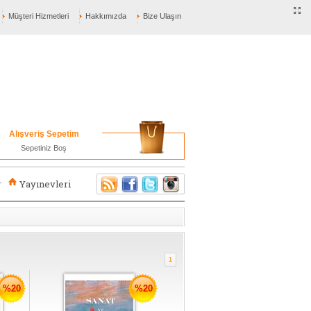
Müşteri Hizmetleri
Hakkımızda
Bize Ulaşın
Alışveriş Sepetim
Sepetiniz Boş
r
Yayınevleri
1
%20
%20